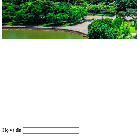
Họ và tên