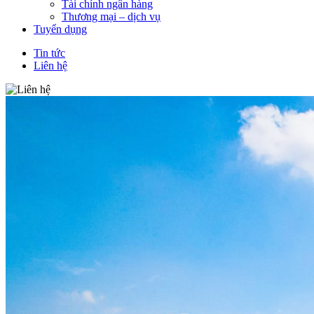
Tài chính ngân hàng
Thương mại – dịch vụ
Tuyển dụng
Tin tức
Liên hệ