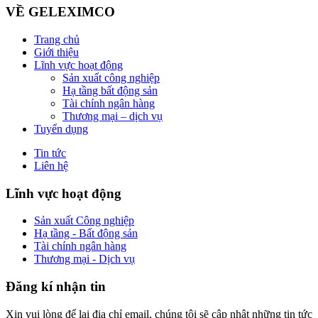
VỀ GELEXIMCO
Trang chủ
Giới thiệu
Lĩnh vực hoạt động
Sản xuất công nghiệp
Hạ tầng bất động sản
Tài chính ngân hàng
Thương mại – dịch vụ
Tuyển dụng
Tin tức
Liên hệ
Lĩnh vực hoạt động
Sản xuất Công nghiệp
Hạ tầng - Bất động sản
Tài chính ngân hàng
Thương mại - Dịch vụ
Đăng kí nhận tin
Xin vui lòng để lại địa chỉ email, chúng tôi sẽ cập nhật những tin tức