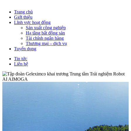
Trang chủ
Giới thiệu
Lĩnh vực hoạt động
Sản xuất công nghiệp
Hạ tầng bất động sản
Tài chính ngân hàng
Thương mại – dịch vụ
Tuyển dụng
Tin tức
Liên hệ