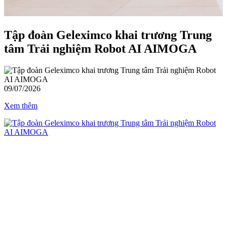
0
Tập đoàn Geleximco khai trương Trung
tâm Trải nghiệm Robot AI AIMOGA
09/07/2026
Xem thêm