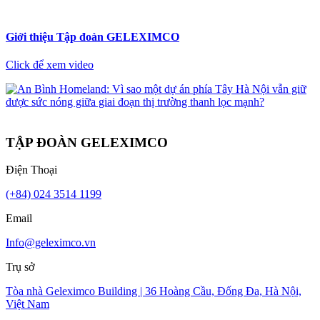
Giới thiệu Tập đoàn GELEXIMCO
Click để xem video
TẬP ĐOÀN GELEXIMCO
Điện Thoại
(+84) 024 3514 1199
Email
Info@geleximco.vn
Trụ sở
Tòa nhà Geleximco Building | 36 Hoàng Cầu, Đống Đa, Hà Nội,
Việt Nam