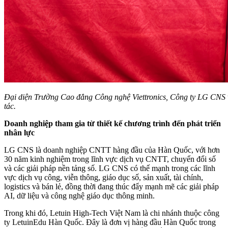
Đại diện Trường Cao đẳng Công nghệ Viettronics, Công ty LG CNS 
tác.
Doanh nghiệp tham gia từ thiết kế chương trình đến phát triển
nhân lực
LG CNS là doanh nghiệp CNTT hàng đầu của Hàn Quốc, với hơn
30 năm kinh nghiệm trong lĩnh vực dịch vụ CNTT, chuyển đổi số
và các giải pháp nền tảng số. LG CNS có thế mạnh trong các lĩnh
vực dịch vụ công, viễn thông, giáo dục số, sản xuất, tài chính,
logistics và bán lẻ, đồng thời đang thúc đẩy mạnh mẽ các giải pháp
AI, dữ liệu và công nghệ giáo dục thông minh.
Trong khi đó, Letuin High-Tech Việt Nam là chi nhánh thuộc công
ty LetuinEdu Hàn Quốc. Đây là đơn vị hàng đầu Hàn Quốc trong