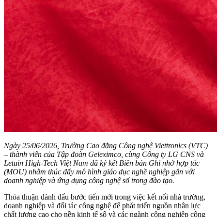
Ngày 25/06/2026, Trường Cao đẳng Công nghệ Viettronics (VTC)
– thành viên của Tập đoàn Geleximco, cùng Công ty LG CNS và
Letuin High-Tech Việt Nam đã ký kết Biên bản Ghi nhớ hợp tác
(MOU) nhằm thúc đẩy mô hình giáo dục nghề nghiệp gắn với
doanh nghiệp và ứng dụng công nghệ số trong đào tạo.
Thỏa thuận đánh dấu bước tiến mới trong việc kết nối nhà trường,
doanh nghiệp và đối tác công nghệ để phát triển nguồn nhân lực
chất lượng cao cho nền kinh tế số và các ngành công nghiệp công