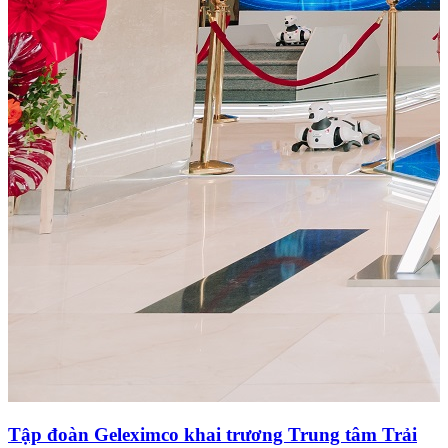
0
Tập đoàn Geleximco khai trương Trung tâm Trải