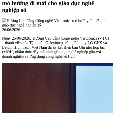
mở hướng đi mới cho giáo dục nghề
nghiệp số
26/06/2026
Ngày 25/06/2026, Trường Cao đẳng Công nghệ Viettronics (VTC)
– thành viên của Tập đoàn Geleximco, cùng Công ty LG CNS và
Letuin High-Tech Việt Nam đã ký kết Biên bản Ghi nhớ hợp tác
(MOU) nhằm thúc đẩy mô hình giáo dục nghề nghiệp gắn với
doanh nghiệp và ứng dụng công nghệ số […]