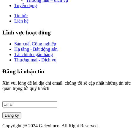
Thương mại – dịch vụ
Tuyển dụng
Tin tức
Liên hệ
Lĩnh vực hoạt động
Sản xuất Công nghiệp
Hạ tầng - Bất động sản
Tài chính ngân hàng
Thương mại - Dịch vụ
Đăng kí nhận tin
Xin vui lòng để lại địa chỉ email, chúng tôi sẽ cập nhật những tin tức
quan trọng tới quý khách
Đăng ký
Copyright @ 2024 Geleximco. All Right Reserved