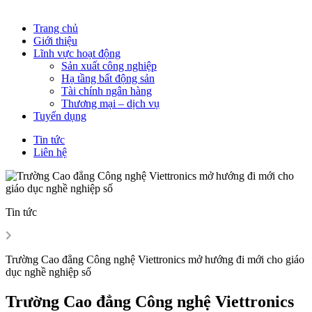
Trang chủ
Giới thiệu
Lĩnh vực hoạt động
Sản xuất công nghiệp
Hạ tầng bất động sản
Tài chính ngân hàng
Thương mại – dịch vụ
Tuyển dụng
Tin tức
Liên hệ
Tin tức
Trường Cao đẳng Công nghệ Viettronics mở hướng đi mới cho giáo
dục nghề nghiệp số
Trường Cao đẳng Công nghệ Viettronics