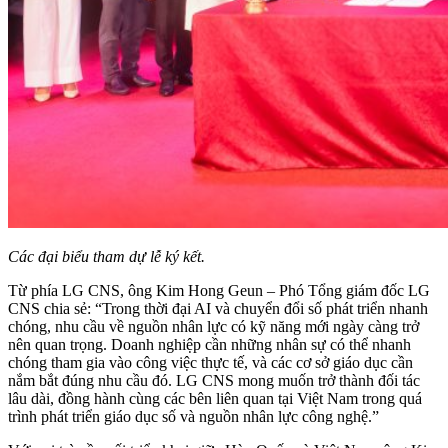
Các đại biểu tham dự lễ ký kết.
Từ phía LG CNS, ông Kim Hong Geun – Phó Tổng giám đốc LG
CNS chia sẻ: “Trong thời đại AI và chuyển đổi số phát triển nhanh
chóng, nhu cầu về nguồn nhân lực có kỹ năng mới ngày càng trở
nên quan trọng. Doanh nghiệp cần những nhân sự có thể nhanh
chóng tham gia vào công việc thực tế, và các cơ sở giáo dục cần
nắm bắt đúng nhu cầu đó. LG CNS mong muốn trở thành đối tác
lâu dài, đồng hành cùng các bên liên quan tại Việt Nam trong quá
trình phát triển giáo dục số và nguồn nhân lực công nghệ.”