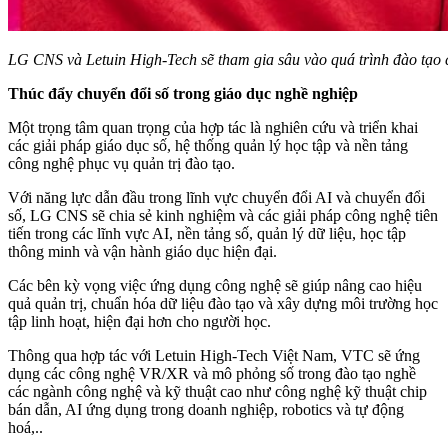
LG CNS và Letuin High-Tech sẽ tham gia sâu vào quá trình đào tạo
Thúc đẩy chuyển đổi số trong giáo dục nghề nghiệp
Một trọng tâm quan trọng của hợp tác là nghiên cứu và triển khai
các giải pháp giáo dục số, hệ thống quản lý học tập và nền tảng
công nghệ phục vụ quản trị đào tạo.
Với năng lực dẫn đầu trong lĩnh vực chuyển đổi AI và chuyển đổi
số, LG CNS sẽ chia sẻ kinh nghiệm và các giải pháp công nghệ tiên
tiến trong các lĩnh vực AI, nền tảng số, quản lý dữ liệu, học tập
thông minh và vận hành giáo dục hiện đại.
Các bên kỳ vọng việc ứng dụng công nghệ sẽ giúp nâng cao hiệu
quả quản trị, chuẩn hóa dữ liệu đào tạo và xây dựng môi trường học
tập linh hoạt, hiện đại hơn cho người học.
Thông qua hợp tác với Letuin High-Tech Việt Nam, VTC sẽ ứng
dụng các công nghệ VR/XR và mô phỏng số trong đào tạo nghề
các ngành công nghệ và kỹ thuật cao như công nghệ kỹ thuật chip
bán dẫn, AI ứng dụng trong doanh nghiệp, robotics và tự động
hoá,..