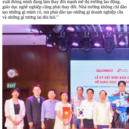
xuất thông minh đang làm thay đổi mạnh mẽ thị trường lao động,
giáo dục nghề nghiệp cũng phải thay đổi. Nhà trường không chỉ đào
tạo những gì mình có, mà phải đào tạo những gì doanh nghiệp cần
và những gì tương lai đòi hỏi.”