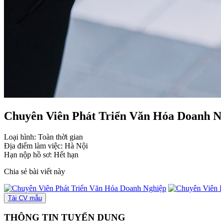
Chuyên Viên Phát Triển Văn Hóa Doanh N
Loại hình:
Toàn thời gian
Địa điểm làm việc:
Hà Nội
Hạn nộp hồ sơ:
Hết hạn
Chia sẻ bài viết này
Tải CV mẫu
THÔNG TIN TUYỂN DỤNG