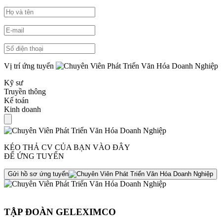
Vị trí ứng tuyển
Kỹ sư
Truyền thông
Kế toán
Kinh doanh
KÉO THẢ CV CỦA BẠN VÀO ĐÂY
ĐỂ ỨNG TUYỂN
Gửi hồ sơ ứng tuyển
TẬP ĐOÀN GELEXIMCO