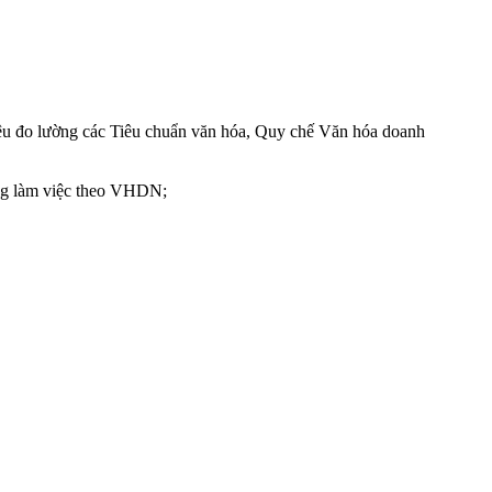
iệu đo lường các Tiêu chuẩn văn hóa, Quy chế Văn hóa doanh
ường làm việc theo VHDN;